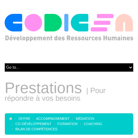
Prestations
|
Pour
répondre à vos besoins
OFFRE
ACCOMPAGNEMENT
MÉDIATION
CO-DÉVELOPPEMENT
FORMATION
COACHING
BILAN DE COMPÉTENCES