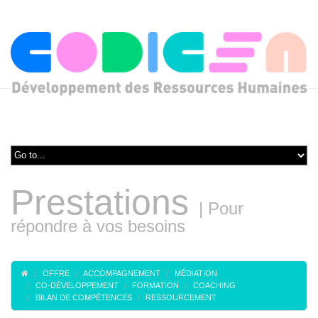
Prestations
|
Pour
répondre à vos besoins
OFFRE
ACCOMPAGNEMENT
MÉDIATION
CO-DÉVELOPPEMENT
FORMATION
COACHING
BILAN DE COMPÉTENCES
RESSOURCEMENT