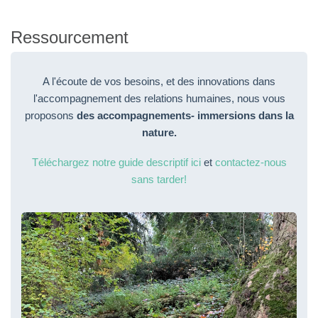
Ressourcement
A l'écoute de vos besoins, et des innovations dans
l'accompagnement des relations humaines, nous vous
proposons
des accompagnements- immersions dans la
nature.
Téléchargez notre guide descriptif ici
et
contactez-nous
sans tarder!